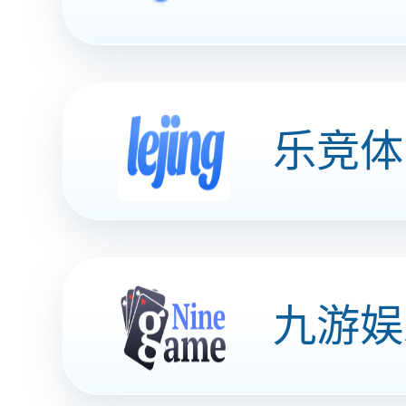
近日，中甲球队大连英博一笔引援操
2026-07-18
星空入口
星空入口-星空入口（中国） ✅eson
推荐🌈「2026好运滚滚」🔰全新官网
正式上线🔰 成立于2012年5月，注册
suppo
资金8.5亿，是一家生产各类互联网平
台产品的厂家，是一家集科研、生
产、销售为一体的互联网平台产品企
业。星空入口-星空入口（中国）只有
注重产品质量，才可以走得更远，才
可以赢得未来。我们公司用优良的产
品为广大客户提供平台接入服务和新
型互联网平台制品！