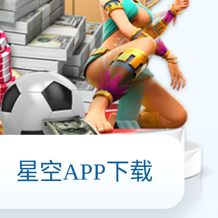
复周期往往较长，且需要极为精细的个人化
练，每一步都进行得有条不紊。原本外界普
炎症已基本消退，周边肌肉力量也恢复到了
参与国家队集训，他将有至少两到三周的时
的个人特点——无球跑动与反越位能力，正
全有能力在热身赛中逐步找回比赛节奏。可
观。软骨损伤最忌讳的就是在恢复初期盲目