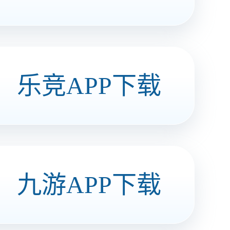
推荐平台
爱游戏·体育
mk国际体育
开云体育
星空入口
开云体育下载
BSPORTS下载