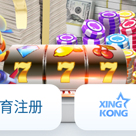
软骨磨损并非“顽疾”
的膝盖软骨磨损，这类问题在职业足球运动员中并不罕见，但恢
的联合监控下，武磊的康复方案从物理治疗、力量强化到水中训
训练，但根据最新的MRI复查结果，他的膝盖软骨磨损部位的
医疗组果断调整了时间表，决定加速恢复进程。
队锋线迎来及时雨
术，武磊的提前归队显得尤为关键。如果武磊能够在7月初如期
于解决此前球队在锋线上“只开花不结果”的顽疾至关重要。武磊
经确认，只要在7月初的合练中不出现高强度的二次磨损，他完
膝盖回归时，国足前场的进攻方式将变得更加立体。
科学管理仍是关键
但无论是俱乐部方面还是国家队教练组，都保持着一种审慎的乐